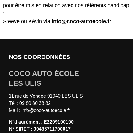
pour être mis en relation avec nos référents handicap
:
Steeve ou Kévin via
info@coco-autoecole.fr
NOS COORDONNÉES
COCO AUTO ÉCOLE
LES ULIS
11 rue de Vendée 91940 LES ULIS
Tél : 09 80 80 38 82
Mail :
info@coco-autoecole.fr
N°d’agrément : E2209100190
N° SIRET : 90485711700017