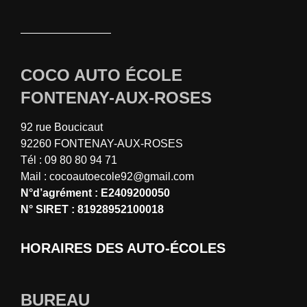
COCO AUTO ÉCOLE
FONTENAY-AUX-ROSES
92 rue Boucicaut
92260 FONTENAY-AUX-ROSES
Tél : 09 80 80 94 71
Mail : cocoautoecole92@gmail.com
N°d’agrément : E2409200050
N° SIRET : 81928952100018
HORAIRES DES AUTO-ÉCOLES
BUREAU