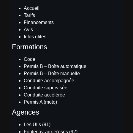
Accueil
Tarifs
Financements
Avis
Infos utiles
Formations
Code
Permis B – Boîte automatique
Permis B – Boîte manuelle
Conduite accompagnée
Conduite supervisée
Conduite accélérée
Permis A (moto)
Agences
Les Ulis (91)
Fontenay-aux-Roses (92)