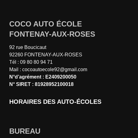
COCO AUTO ÉCOLE
FONTENAY-AUX-ROSES
92 rue Boucicaut
92260 FONTENAY-AUX-ROSES
Tél : 09 80 80 94 71
Mail : cocoautoecole92@gmail.com
N°d’agrément : E2409200050
N° SIRET : 81928952100018
HORAIRES DES AUTO-ÉCOLES
BUREAU