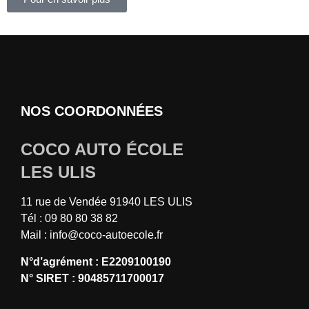
NOS COORDONNÉES
COCO AUTO ÉCOLE
LES ULIS
11 rue de Vendée 91940 LES ULIS
Tél : 09 80 80 38 82
Mail :
info@coco-autoecole.fr
N°d’agrément : E2209100190
N° SIRET : 90485711700017