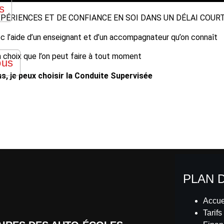
s
XPÉRIENCES ET DE CONFIANCE EN SOI DANS UN DÉLAI COURT
c l’aide d’un enseignant et d’un accompagnateur qu’on connaît
n choix que l’on peut faire à tout moment
ous
s, je peux choisir la Conduite Supervisée
PLAN 
Accue
Tarifs