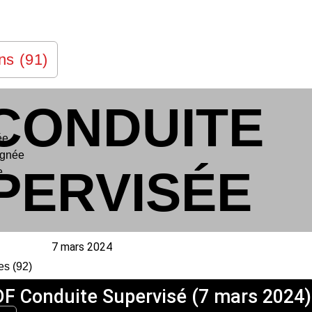
ns (91)
CONDUITE
ée
agnée
PERVISÉE
e
7 mars 2024
s (92)
DF Conduite Supervisé (7 mars 2024)