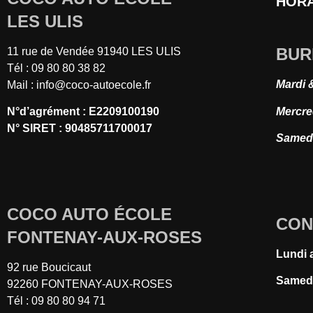
HORA
LES ULIS
BUR
11 rue de Vendée 91940 LES ULIS
Tél : 09 80 80 38 82
Mardi 
Mail :
info@coco-autoecole.fr
Mercre
N°d’agrément : E2209100190
N° SIRET : 90485711700017
Samedi
COCO AUTO ÉCOLE
CON
FONTENAY-AUX-ROSES
Lundi 
92 rue Boucicaut
Samedi
92260 FONTENAY-AUX-ROSES
Tél : 09 80 80 94 71