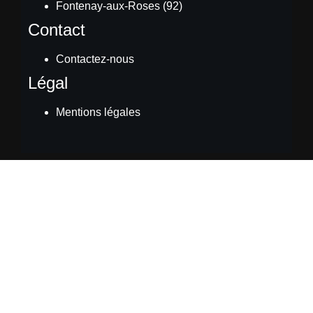
Fontenay-aux-Roses (92)
Contact
Contactez-nous
Légal
Mentions légales