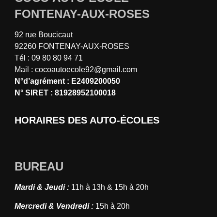
FONTENAY-AUX-ROSES
92 rue Boucicaut
92260 FONTENAY-AUX-ROSES
Tél : 09 80 80 94 71
Mail : cocoautoecole92@gmail.com
N°d’agrément : E2409200050
N° SIRET : 81928952100018
HORAIRES DES AUTO-ÉCOLES
BUREAU
Mardi & Jeudi :
11h à 13h & 15h à 20h
Mercredi & Vendredi :
15h à 20h