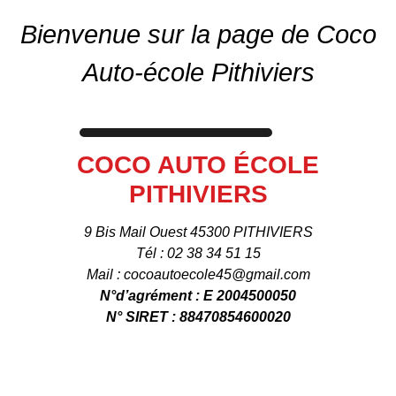
Bienvenue sur la page de Coco
Auto-école Pithiviers
COCO AUTO ÉCOLE
PITHIVIERS
9 Bis Mail Ouest 45300 PITHIVIERS
Tél : 02 38 34 51 15
Mail : cocoautoecole45@gmail.com
N°d’agrément : E 2004500050
N° SIRET : 88470854600020