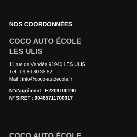
NOS COORDONNÉES
COCO AUTO ÉCOLE
LES ULIS
11 rue de Vendée 91940 LES ULIS
Tél : 09 80 80 38 82
Mail :
info@coco-autoecole.fr
N°d’agrément : E2209100190
N° SIRET : 90485711700017
COCO AUTO ÉCOLE