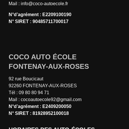
Mail :
info@coco-autoecole.fr
N°d’agrément : E2209100190
N° SIRET : 90485711700017
COCO AUTO ÉCOLE
FONTENAY-AUX-ROSES
92 rue Boucicaut
92260 FONTENAY-AUX-ROSES
Tél : 09 80 80 94 71
Mail : cocoautoecole92@gmail.com
N°d’agrément : E2409200050
N° SIRET : 81928952100018